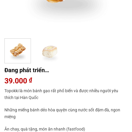
Đang phát triển…
39.000
₫
Topokki là món bánh gạo rất phổ biến và được nhiều người yêu
thích tại Hàn Quốc
Những miếng bánh dẻo hòa quyện cùng nước sốt đậm đà, ngon
miệng
Ăn chay, quà tặng, món ăn nhanh (fastfood)