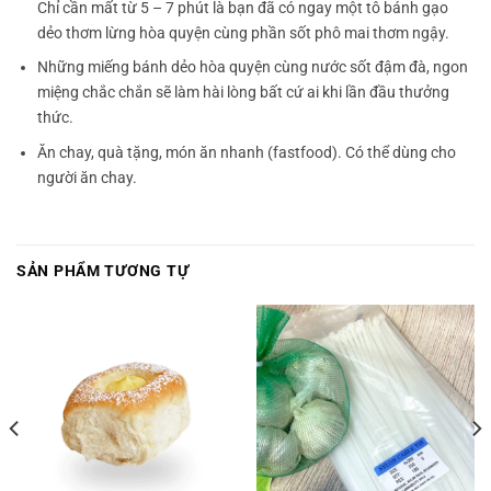
Chỉ cần mất từ 5 – 7 phút là bạn đã có ngay một tô bánh gạo
dẻo thơm lừng hòa quyện cùng phần sốt phô mai thơm ngậy.
Những miếng bánh dẻo hòa quyện cùng nước sốt đậm đà, ngon
miệng chắc chắn sẽ làm hài lòng bất cứ ai khi lần đầu thưởng
thức.
Ăn chay, quà tặng, món ăn nhanh (fastfood). Có thể dùng cho
người ăn chay.
SẢN PHẨM TƯƠNG TỰ